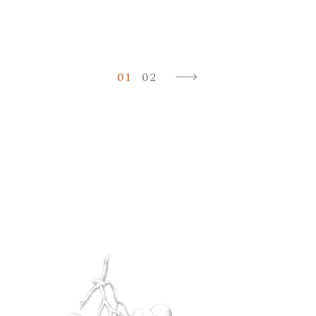
Pagination
des
01
02
publications