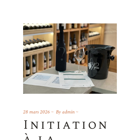
28 mars 2026
By
admin
Initiation
à la