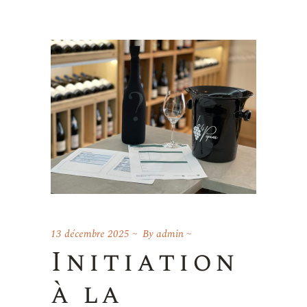
13 décembre 2025
By
admin
Initiation
à la