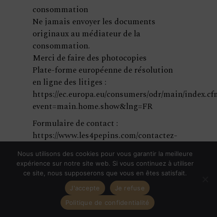
consommation
Ne jamais envoyer les documents
originaux au médiateur de la
consommation.
Merci de faire des photocopies
Plate-forme européenne de résolution
en ligne des litiges :
https://ec.europa.eu/consumers/odr/main/index.cf
event=main.home.show&lng=FR
Formulaire de contact :
https://www.les4pepins.com/contactez-
nous
Nous utilisons des cookies pour vous garantir la meilleure
expérience sur notre site web. Si vous continuez à utiliser
b/ Loi
ce site, nous supposerons que vous en êtes satisfait.
J'accepte
Je refuse
applicable
Politique de confidentialité