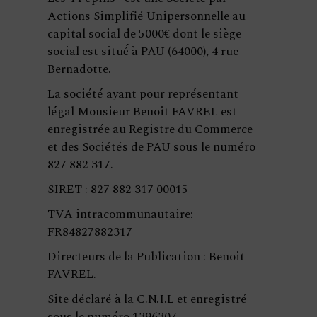
Actions Simplifié Unipersonnelle au
capital social de 5000€ dont le siège
social est situé́ à PAU (64000), 4 rue
Bernadotte.
La société ayant pour représentant
légal Monsieur Benoit FAVREL est
enregistrée au Registre du Commerce
et des Sociétés de PAU sous le numéro
827 882 317.
SIRET : 827 882 317 00015
TVA intracommunautaire:
FR84827882317
Directeurs de la Publication : Benoit
FAVREL.
Site déclaré à la C.N.I.L et enregistré