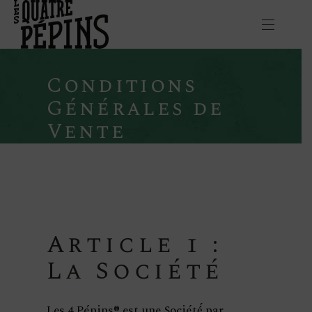
Conditions
Générales de
Vente
Article 1 :
La Société
Les 4 Pépins® est une Société́ par