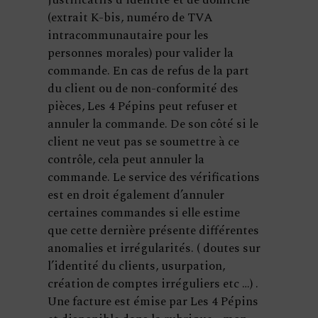
justificatifs d’identité et de domicile
(extrait K-bis, numéro de TVA
intracommunautaire pour les
personnes morales) pour valider la
commande. En cas de refus de la part
du client ou de non-conformité des
pièces, Les 4 Pépins peut refuser et
annuler la commande. De son côté si le
client ne veut pas se soumettre à ce
contrôle, cela peut annuler la
commande. Le service des vérifications
est en droit également d’annuler
certaines commandes si elle estime
que cette dernière présente différentes
anomalies et irrégularités. ( doutes sur
l’identité du clients, usurpation,
création de comptes irréguliers etc …) .
Une facture est émise par Les 4 Pépins