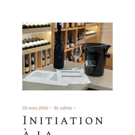
28 mars 2026
By
admin
Initiation
à la