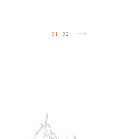
Pagination
des
01
02
publications