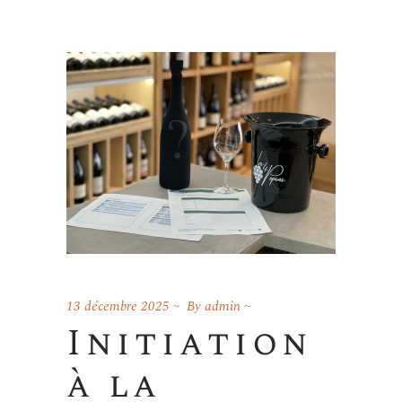
13 décembre 2025
By
admin
Initiation
à la