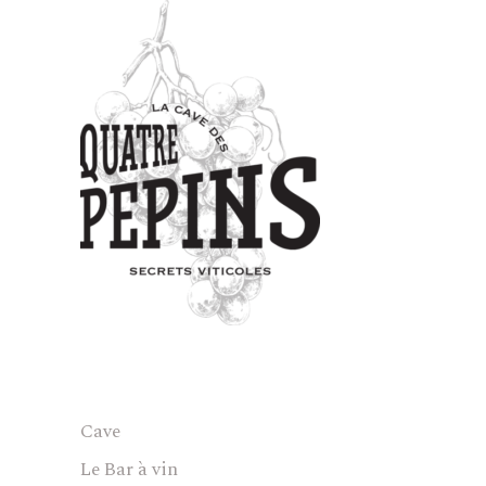
Cave
Le Bar à vin