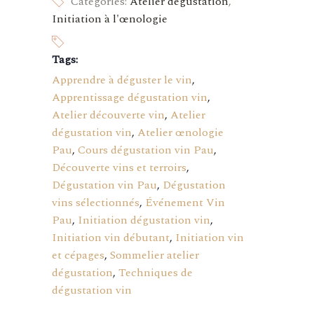
Categories:
Atelier dégustation
,
Initiation à l'œnologie
Tags:
Apprendre à déguster le vin
,
Apprentissage dégustation vin
,
Atelier découverte vin
,
Atelier
dégustation vin
,
Atelier œnologie
Pau
,
Cours dégustation vin Pau
,
Découverte vins et terroirs
,
Dégustation vin Pau
,
Dégustation
vins sélectionnés
,
Événement Vin
Pau
,
Initiation dégustation vin
,
Initiation vin débutant
,
Initiation vin
et cépages
,
Sommelier atelier
dégustation
,
Techniques de
dégustation vin