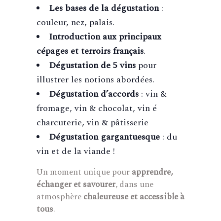
Les bases de la dégustation
:
couleur, nez, palais.
Introduction aux principaux
cépages et terroirs français
.
Dégustation de 5 vins
pour
illustrer les notions abordées.
Dégustation d’accords
: vin &
fromage, vin & chocolat, vin é
charcuterie, vin & pâtisserie
Dégustation gargantuesque
: du
vin et de la viande !
Un moment unique pour
apprendre,
échanger et savourer
, dans une
atmosphère
chaleureuse et accessible à
tous
.