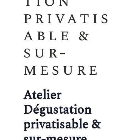
tion
privatis
able &
sur-
mesure
Atelier
Dégustation
privatisable &
sur-mesure