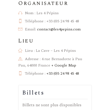
Organisateur
Nom :
Les 4 Pépins
Téléphone :
+33 (0)5 24 98 45 48
Email:
contact@les4pepins.com
Lieu
Lieu :
La Cave – Les 4 Pépins
Adresse :
4 rue Bernadotte à Pau
Pau
,
64000
France
+ Google Map
Téléphone :
+33 (0)5 24 98 45 48
Billets
Billets ne sont plus disponibles