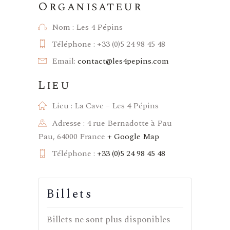
Organisateur
Nom :
Les 4 Pépins
Téléphone :
+33 (0)5 24 98 45 48
Email:
contact@les4pepins.com
Lieu
Lieu :
La Cave – Les 4 Pépins
Adresse :
4 rue Bernadotte à Pau
Pau
,
64000
France
+ Google Map
Téléphone :
+33 (0)5 24 98 45 48
Billets
Billets ne sont plus disponibles