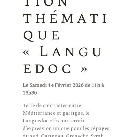
tion
thémati
que
« Langu
edoc »
Le Samedi 14 Février 2026
de 11h à
13h30
Terre de contrastes entre
Méditerranée et garrigue, le
Languedoc offre un terrain
d’expression unique pour les cépages
du sud. Carignan, Grenache, Syrah,